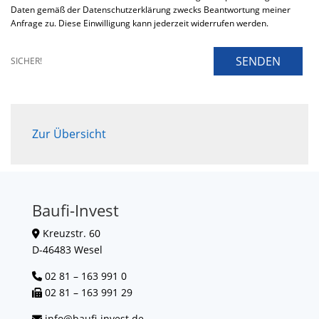
Daten gemäß der Datenschutzerklärung zwecks Beantwortung meiner
Anfrage zu. Diese Einwilligung kann jederzeit widerrufen werden.
SENDEN
SICHER!
Zur Übersicht
Baufi-Invest
Kreuzstr. 60
D-46483 Wesel
02 81 – 163 991 0
02 81 – 163 991 29
info@baufi-invest.de