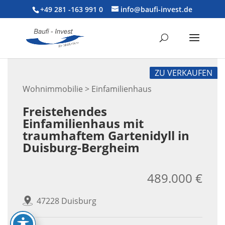
+49 281 -163 991 0
info@baufi-invest.de
ZU VERKAUFEN
Wohnimmobilie > Einfamilienhaus
Freistehendes
Einfamilienhaus mit
traumhaftem Gartenidyll in
Duisburg-Bergheim
489.000 €
47228 Duisburg