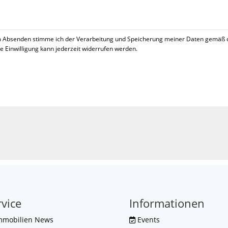
 Absenden stimme ich der Verarbeitung und Speicherung meiner Daten gemäß 
se Einwilligung kann jederzeit widerrufen werden.
!
rvice
Informationen
mmobilien News
Events