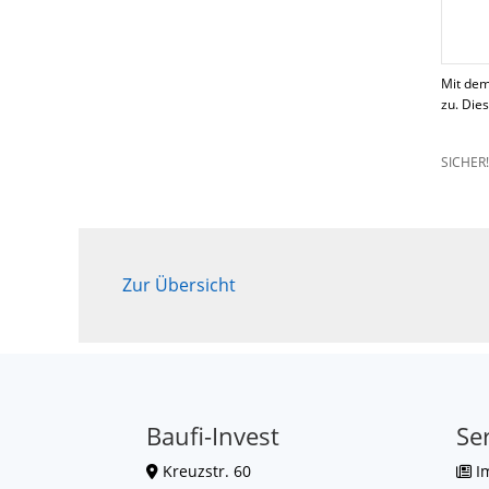
Mit dem
zu. Die
SICHER
Zur Übersicht
Baufi-Invest
Se
Kreuzstr. 60
I