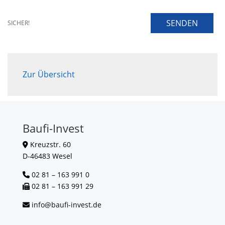
SENDEN
SICHER!
Zur Übersicht
Baufi-Invest
Kreuzstr. 60
D-46483 Wesel
02 81 – 163 991 0
02 81 – 163 991 29
info@baufi-invest.de