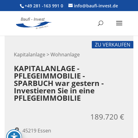
+49 281 -163 991 0
info@baufi-invest.de
ZU VERKAUFEN
Kapitalanlage > Wohnanlage
KAPITALANLAGE -
PFLEGEIMMOBILIE -
SPARBUCH war gestern -
Investieren Sie in eine
PFLEGEIMMOBILIE
189.720 €
45219 Essen