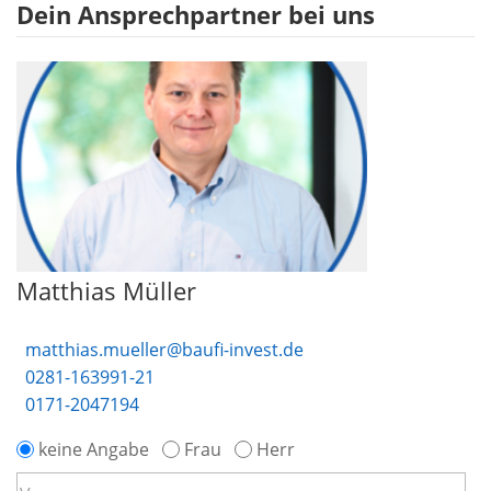
Dein Ansprechpartner bei uns
Matthias Müller
matthias.mueller@baufi-invest.de
0281-163991-21
0171-2047194
keine Angabe
Frau
Herr