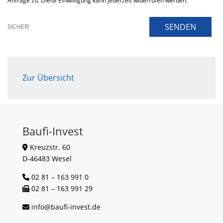
Anfrage zu. Diese Einwilligung kann jederzeit widerrufen werden.
SENDEN
SICHER!
Zur Übersicht
Baufi-Invest
Kreuzstr. 60
D-46483 Wesel
02 81 – 163 991 0
02 81 – 163 991 29
info@baufi-invest.de