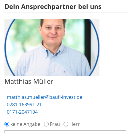
Dein Ansprechpartner bei uns
Matthias Müller
matthias.mueller@baufi-invest.de
0281-163991-21
0171-2047194
keine Angabe
Frau
Herr