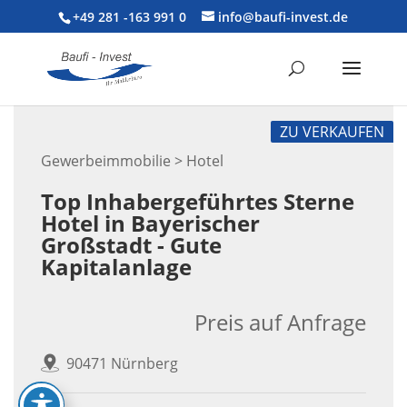
+49 281 -163 991 0
info@baufi-invest.de
ZU VERKAUFEN
Gewerbeimmobilie > Hotel
Top Inhabergeführtes Sterne
Hotel in Bayerischer
Großstadt - Gute
Kapitalanlage
Preis auf Anfrage
90471 Nürnberg