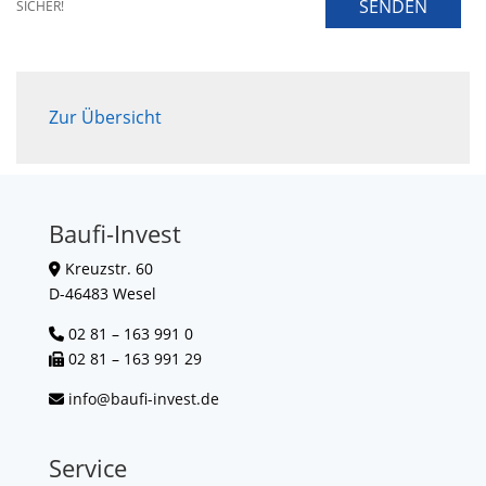
SENDEN
SICHER!
Zur Übersicht
Baufi-Invest
Kreuzstr. 60
D-46483 Wesel
02 81 – 163 991 0
02 81 – 163 991 29
info@baufi-invest.de
Service