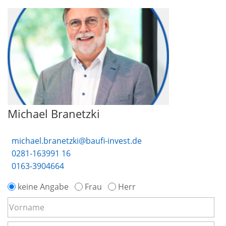
Michael Branetzki
michael.branetzki@baufi-invest.de
0281-163991 16
0163-3904664
keine Angabe
Frau
Herr