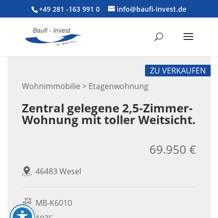
+49 281 -163 991 0
info@baufi-invest.de
ZU VERKAUFEN
Wohnimmobilie > Etagenwohnung
Zentral gelegene 2,5-Zimmer-
Wohnung mit toller Weitsicht.
69.950 €
46483 Wesel
MB-K6010