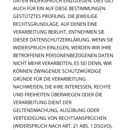
DATEN WIDERSPRUCH EINZULEGEN; DIES GILT
AUCH FÜR EIN AUF DIESE BESTIMMUNGEN
GESTÜTZTES PROFILING. DIE JEWEILIGE
RECHTSGRUNDLAGE, AUF DENEN EINE
VERARBEITUNG BERUHT, ENTNEHMEN SIE
DIESER DATENSCHUTZERKLÄRUNG. WENN SIE
WIDERSPRUCH EINLEGEN, WERDEN WIR IHRE
BETROFFENEN PERSONENBEZOGENEN DATEN
NICHT MEHR VERARBEITEN, ES SEI DENN, WIR
KÖNNEN ZWINGENDE SCHUTZWÜRDIGE
GRÜNDE FÜR DIE VERARBEITUNG
NACHWEISEN, DIE IHRE INTERESSEN, RECHTE
UND FREIHEITEN ÜBERWIEGEN ODER DIE
VERARBEITUNG DIENT DER
GELTENDMACHUNG, AUSÜBUNG ODER
VERTEIDIGUNG VON RECHTSANSPRÜCHEN
(WIDERSPRUCH NACH ART. 21 ABS. 1 DSGVO).