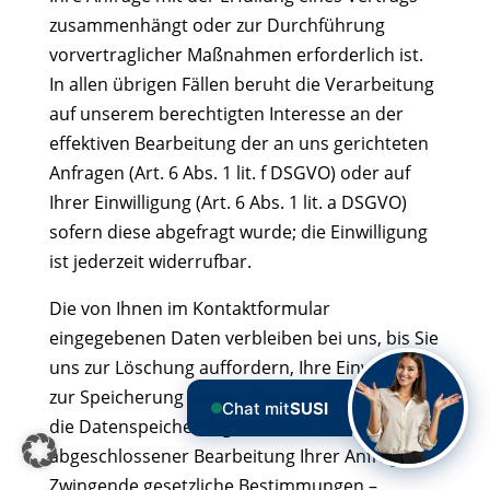
zusammenhängt oder zur Durchführung
vorvertraglicher Maßnahmen erforderlich ist.
In allen übrigen Fällen beruht die Verarbeitung
auf unserem berechtigten Interesse an der
effektiven Bearbeitung der an uns gerichteten
Anfragen (Art. 6 Abs. 1 lit. f DSGVO) oder auf
Ihrer Einwilligung (Art. 6 Abs. 1 lit. a DSGVO)
sofern diese abgefragt wurde; die Einwilligung
ist jederzeit widerrufbar.
Die von Ihnen im Kontaktformular
eingegebenen Daten verbleiben bei uns, bis Sie
uns zur Löschung auffordern, Ihre Einwilligung
zur Speicherung widerrufen oder der Zweck für
Chat mit
SUSI
die Datenspeicherung entfällt (z. B. nach
abgeschlossener Bearbeitung Ihrer Anfrage).
Zwingende gesetzliche Bestimmungen –