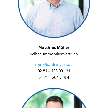
Matthias Müller
Selbst. Immobilienvertrieb
mm@baufi-invest.de
02 81 – 163 991 21
01 71 – 204 719 4