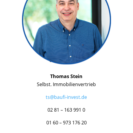
Thomas Stein
Selbst. Immobilienvertrieb
ts@baufi-invest.de
02 81 – 163 991 0
01 60 – 973 176 20