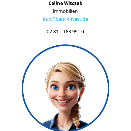
Celine Witczak
Immobilien
info@baufi-invest.de
02 81 – 163 991 0