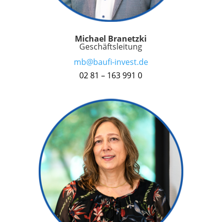
Michael Branetzki
Geschäftsleitung
mb@baufi-invest.de
02 81 – 163 991 0