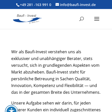
+49 281 -163 991 0
info@baufi-invest.de
Wir als Baufi-Invest verstehen uns als
exklusiver und unabhängiger Berater, stets
versucht, sich in grundlegenden Aspekten vom
Markt abzuheben. Baufi-Invest steht für
persönliche Betreuung in Sachen Qualität,
Innovation, Kompetenz und Flexibilität — und
das in der gesamten Breite des Unternehmens.
Unsere Aufgabe sehen wir darin, für jeden
unserer Kunden ein individuell zugeschnittenes