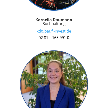
Kornelia Daumann
Buchhaltung
kd@baufi-invest.de
02 81 – 163 991 0