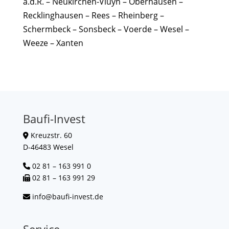
a.d.R. – Neukirchen-Vluyn – Oberhausen –
Recklinghausen – Rees – Rheinberg –
Schermbeck – Sonsbeck – Voerde – Wesel –
Weeze – Xanten
Baufi-Invest
Kreuzstr. 60
D-46483 Wesel
02 81 – 163 991 0
02 81 – 163 991 29
info@baufi-invest.de