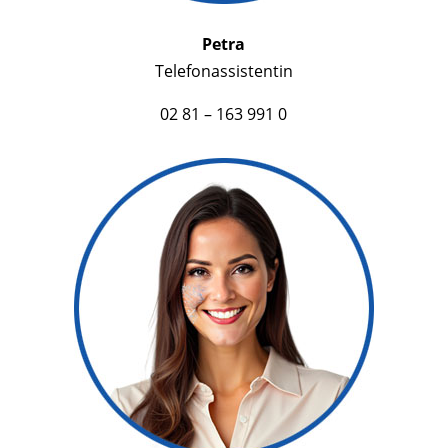
Petra
Telefonassistentin
02 81 – 163 991 0