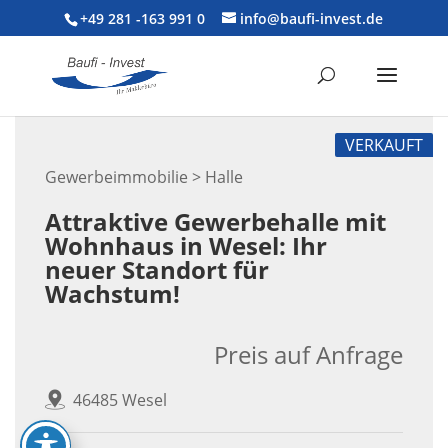
+49 281 -163 991 0
info@baufi-invest.de
VERKAUFT
Gewerbeimmobilie > Halle
Attraktive Gewerbehalle mit
Wohnhaus in Wesel: Ihr
neuer Standort für
Wachstum!
Preis auf Anfrage
46485 Wesel