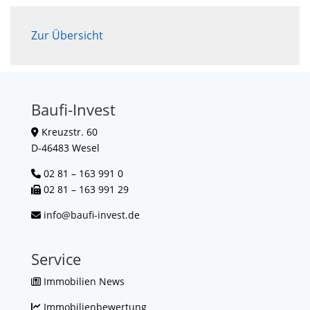
Zur Übersicht
Baufi-Invest
Kreuzstr. 60
D-46483 Wesel
02 81 – 163 991 0
02 81 – 163 991 29
info@baufi-invest.de
Service
Immobilien News
Immobilienbewertung