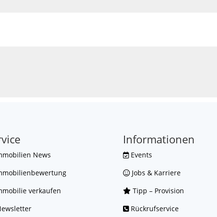
rvice
Informationen
mmobilien News
Events
mmobilienbewertung
Jobs & Karriere
mobilie verkaufen
Tipp – Provision
ewsletter
Rückrufservice