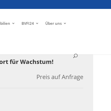
bilien
BVFI24
Über uns
VERKAUFT
dort für Wachstum!
Preis auf Anfrage