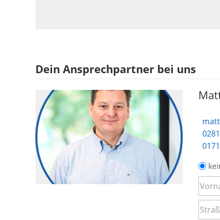
Dein Ansprechpartner bei uns
Matt
matt
0281
0171
kei