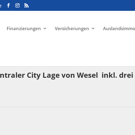
e
Finanzierungen
Versicherungen
Auslandsimmo
aus
ntraler City Lage von Wesel  inkl. dr