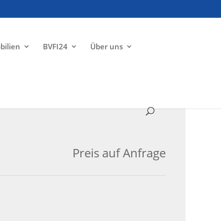
bilien
BVFI24
Über uns
VERMIETET
Preis auf Anfrage