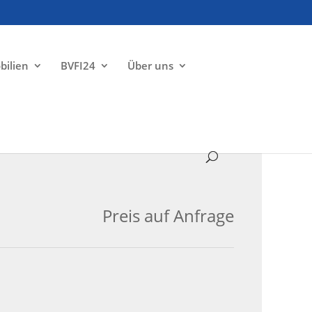
bilien
BVFI24
Über uns
VERMIETET
Preis auf Anfrage