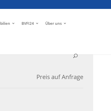
bilien
BVFI24
Über uns
VERMIETET
Preis auf Anfrage