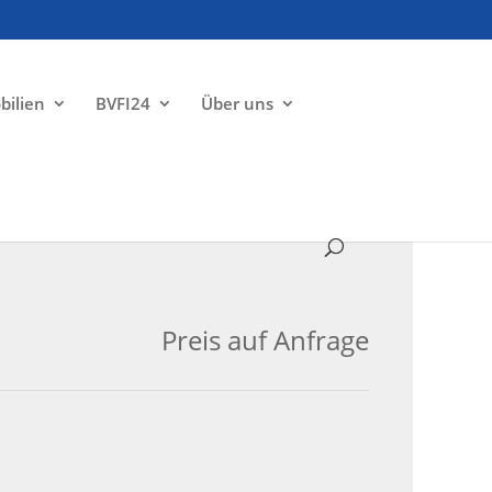
bilien
BVFI24
Über uns
VERKAUFT
Preis auf Anfrage