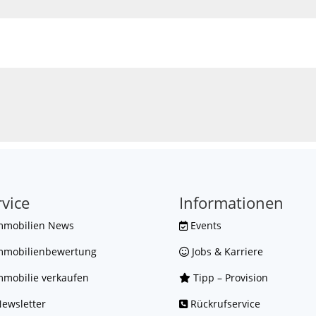
rvice
Informationen
mmobilien News
Events
mmobilienbewertung
Jobs & Karriere
mobilie verkaufen
Tipp – Provision
ewsletter
Rückrufservice