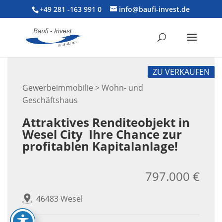
+49 281 -163 991 0
info@baufi-invest.de
ZU VERKAUFEN
Gewerbeimmobilie > Wohn- und
Geschäftshaus
Attraktives Renditeobjekt in
Wesel City  Ihre Chance zur
profitablen Kapitalanlage!
797.000 €
46483 Wesel