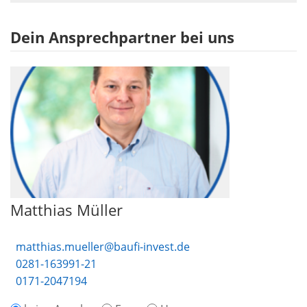
Dein Ansprechpartner bei uns
Matthias Müller
matthias.mueller@baufi-invest.de
0281-163991-21
0171-2047194