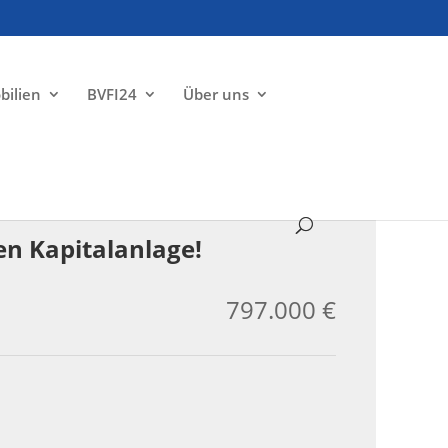
bilien
BVFI24
Über uns
ZU VERKAUFEN
len Kapitalanlage!
797.000 €