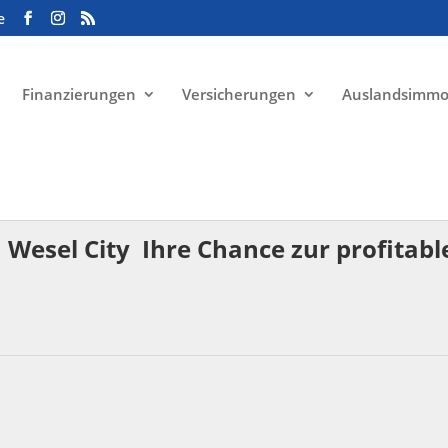
e
Finanzierungen
Versicherungen
Auslandsimmo
aus
 Wesel City  Ihre Chance zur profitab