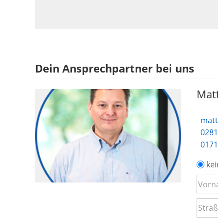
Dein Ansprechpartner bei uns
Matt
matt
0281
0171
kei