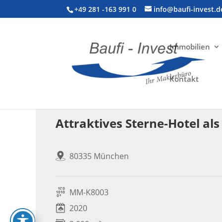
+49 281 -163 991 0
info@baufi-invest.d
Immobilien
Kontakt
Gewerbeimmobilie > Hotel
Attraktives Sterne-Hotel al
80335 München
MM-K8003
2020