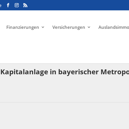
e
Finanzierungen
Versicherungen
Auslandsimmo
s Kapitalanlage in bayerischer Metrop