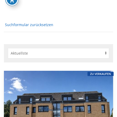
Suchformular zurücksetzen
ZU VERKAUFEN