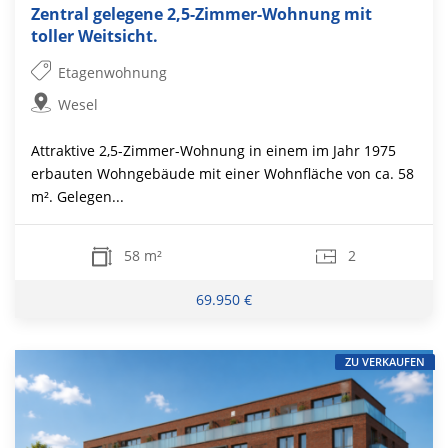
Zentral gelegene 2,5-Zimmer-Wohnung mit
toller Weitsicht.
Etagenwohnung
Wesel
Attraktive 2,5-Zimmer-Wohnung in einem im Jahr 1975
erbauten Wohngebäude mit einer Wohnfläche von ca. 58
m². Gelegen...
58 m²
2
69.950 €
ZU VERKAUFEN