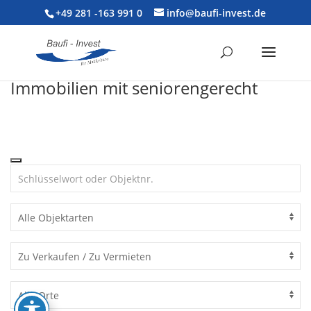
+49 281 -163 991 0
info@baufi-invest.de
Immobilien mit seniorengerecht