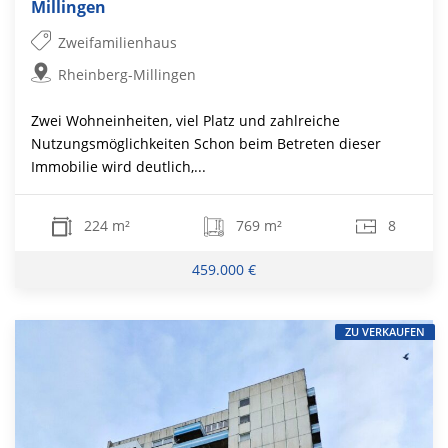
Millingen
Zweifamilienhaus
Rheinberg-Millingen
Zwei Wohneinheiten, viel Platz und zahlreiche
Nutzungsmöglichkeiten Schon beim Betreten dieser
Immobilie wird deutlich,...
224 m²
769 m²
8
459.000 €
ZU VERKAUFEN