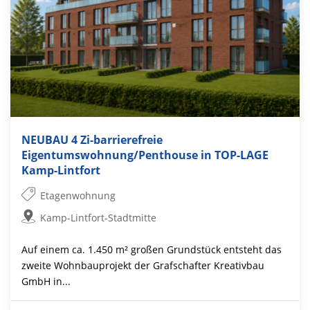
NEUBAU 4 Zi-barrierefreie
Eigentumswohnung/Penthouse in TOP-LAGE
Kamp-Lintfort
Etagenwohnung
Kamp-Lintfort-Stadtmitte
Auf einem ca. 1.450 m² großen Grundstück entsteht das
zweite Wohnbauprojekt der Grafschafter Kreativbau
GmbH in...