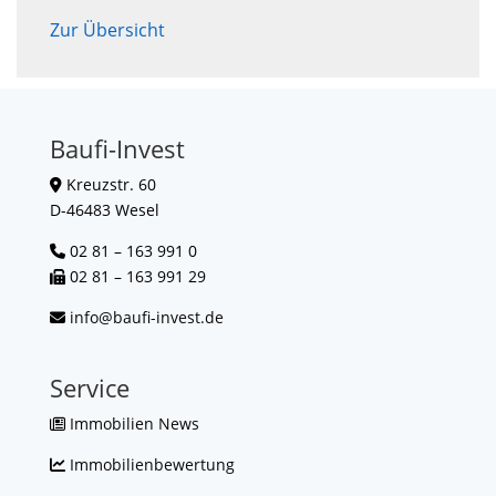
Zur Übersicht
Baufi-Invest
Kreuzstr. 60
D-46483 Wesel
02 81 – 163 991 0
02 81 – 163 991 29
info@baufi-invest.de
Service
Immobilien News
Immobilienbewertung