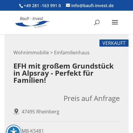
+49 281 -163 991 0
info@baufi-invest.de
VERKAUFT
Wohnimmobilie > Einfamilienhaus
EFH mit großem Grundstück
in Alpsray - Perfekt für
Familien!
Preis auf Anfrage
47495 Rheinberg
MB-K5481