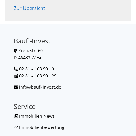
Zur Übersicht
Baufi-Invest
Kreuzstr. 60
D-46483 Wesel
02 81 – 163 991 0
02 81 – 163 991 29
info@baufi-invest.de
Service
Immobilien News
Immobilienbewertung