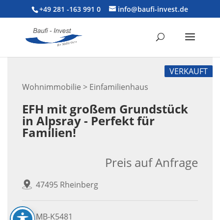
+49 281 -163 991 0
info@baufi-invest.de
VERKAUFT
Wohnimmobilie > Einfamilienhaus
EFH mit großem Grundstück
in Alpsray - Perfekt für
Familien!
Preis auf Anfrage
47495 Rheinberg
MB-K5481