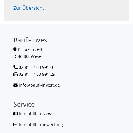
Zur Übersicht
Baufi-Invest
Kreuzstr. 60
D-46483 Wesel
02 81 – 163 991 0
02 81 – 163 991 29
info@baufi-invest.de
Service
Immobilien News
Immobilienbewertung