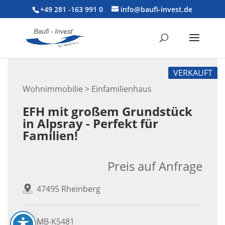
+49 281 -163 991 0
info@baufi-invest.de
VERKAUFT
Wohnimmobilie > Einfamilienhaus
EFH mit großem Grundstück
in Alpsray - Perfekt für
Familien!
Preis auf Anfrage
47495 Rheinberg
MB-K5481