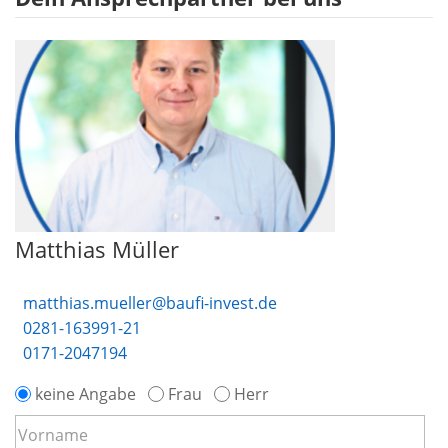
Matthias Müller
matthias.mueller@baufi-invest.de
0281-163991-21
0171-2047194
keine Angabe
Frau
Herr