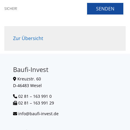
SENDEN
SICHER!
Zur Übersicht
Baufi-Invest
Kreuzstr. 60
D-46483 Wesel
02 81 – 163 991 0
02 81 – 163 991 29
info@baufi-invest.de