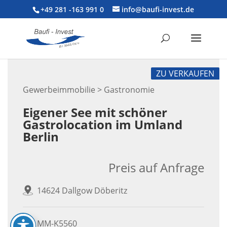
+49 281 -163 991 0
info@baufi-invest.de
ZU VERKAUFEN
Gewerbeimmobilie > Gastronomie
Eigener See mit schöner
Gastrolocation im Umland
Berlin
Preis auf Anfrage
14624 Dallgow Döberitz
MM-K5560