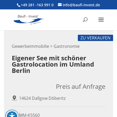
+49 281 -163 991 0
info@baufi-invest.de
ZU VERKAUFEN
Gewerbeimmobilie > Gastronomie
Eigener See mit schöner
Gastrolocation im Umland
Berlin
Preis auf Anfrage
14624 Dallgow Döberitz
MM-K5560