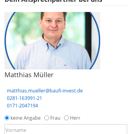
Matthias Müller
matthias.mueller@baufi-invest.de
0281-163991-21
0171-2047194
keine Angabe
Frau
Herr