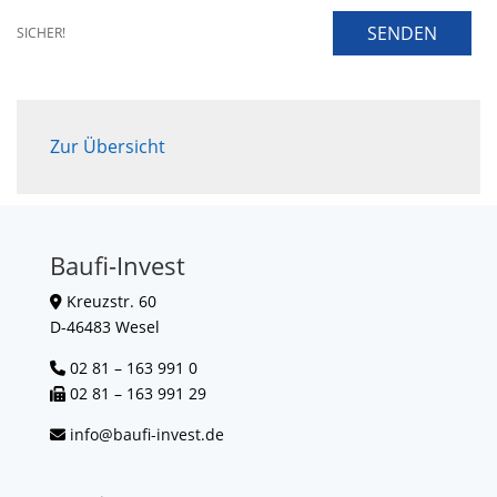
SENDEN
SICHER!
Zur Übersicht
Baufi-Invest
Kreuzstr. 60
D-46483 Wesel
02 81 – 163 991 0
02 81 – 163 991 29
info@baufi-invest.de