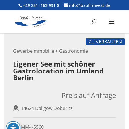
+49 281 -163 991 0
info@baufi-invest.de
ZU VERKAUFEN
Gewerbeimmobilie > Gastronomie
Eigener See mit schöner
Gastrolocation im Umland
Berlin
Preis auf Anfrage
14624 Dallgow Döberitz
MM-K5560