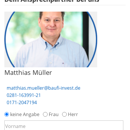
Matthias Müller
matthias.mueller@baufi-invest.de
0281-163991-21
0171-2047194
keine Angabe
Frau
Herr