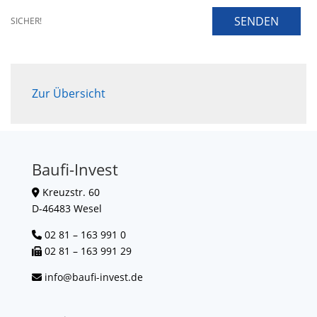
SENDEN
SICHER!
Zur Übersicht
Baufi-Invest
Kreuzstr. 60
D-46483 Wesel
02 81 – 163 991 0
02 81 – 163 991 29
info@baufi-invest.de