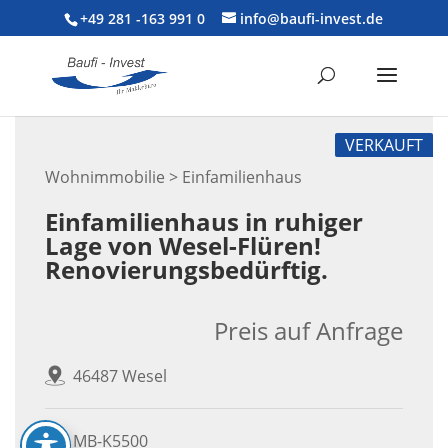
+49 281 -163 991 0
info@baufi-invest.de
VERKAUFT
Wohnimmobilie > Einfamilienhaus
Einfamilienhaus in ruhiger
Lage von Wesel-Flüren!
Renovierungsbedürftig.
Preis auf Anfrage
46487 Wesel
MB-K5500