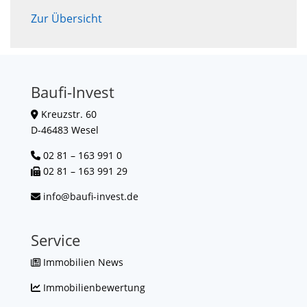
Zur Übersicht
Baufi-Invest
Kreuzstr. 60
D-46483 Wesel
02 81 – 163 991 0
02 81 – 163 991 29
info@baufi-invest.de
Service
Immobilien News
Immobilienbewertung