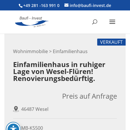
+49 281 -163 991 0
info@baufi-invest.de
VERKAUFT
Wohnimmobilie > Einfamilienhaus
Einfamilienhaus in ruhiger
Lage von Wesel-Flüren!
Renovierungsbedürftig.
Preis auf Anfrage
46487 Wesel
MB-K5500