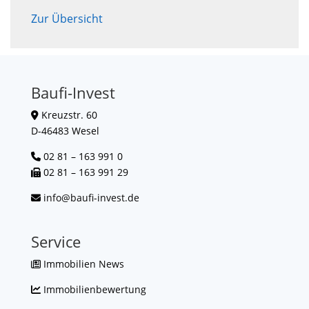
Zur Übersicht
Baufi-Invest
Kreuzstr. 60
D-46483 Wesel
02 81 – 163 991 0
02 81 – 163 991 29
info@baufi-invest.de
Service
Immobilien News
Immobilienbewertung