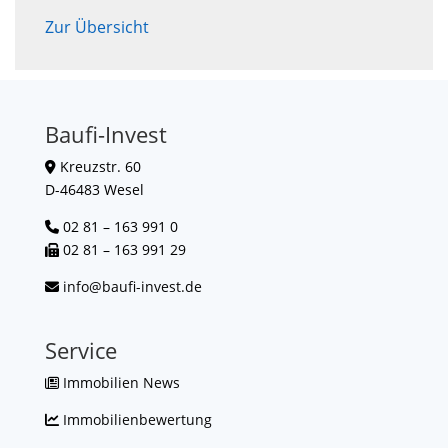
Zur Übersicht
Baufi-Invest
Kreuzstr. 60
D-46483 Wesel
02 81 – 163 991 0
02 81 – 163 991 29
info@baufi-invest.de
Service
Immobilien News
Immobilienbewertung