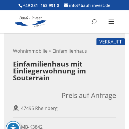
+49 281 -163 991 0
info@baufi-invest.de
VERKAUFT
Wohnimmobilie > Einfamilienhaus
Einfamilienhaus mit
Einliegerwohnung im
Souterrain
Preis auf Anfrage
47495 Rheinberg
MB-K3842