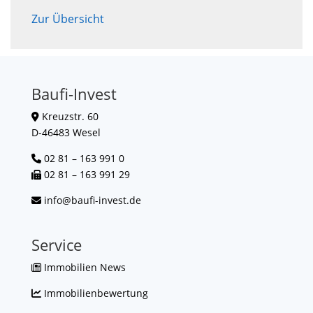
Zur Übersicht
Baufi-Invest
Kreuzstr. 60
D-46483 Wesel
02 81 – 163 991 0
02 81 – 163 991 29
info@baufi-invest.de
Service
Immobilien News
Immobilienbewertung