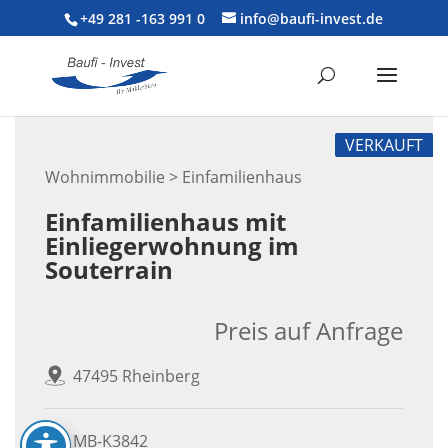
+49 281 -163 991 0
info@baufi-invest.de
VERKAUFT
Wohnimmobilie > Einfamilienhaus
Einfamilienhaus mit
Einliegerwohnung im
Souterrain
Preis auf Anfrage
47495 Rheinberg
MB-K3842