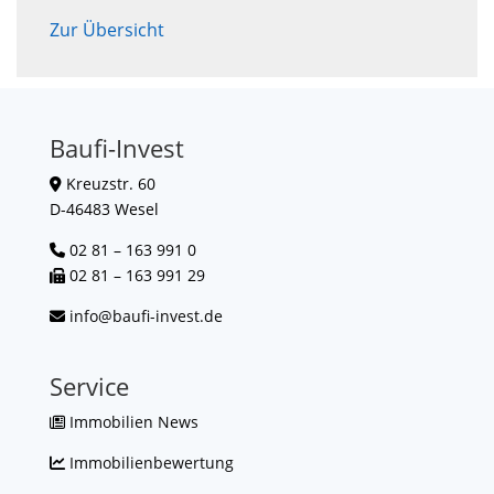
Zur Übersicht
Baufi-Invest
Kreuzstr. 60
D-46483 Wesel
02 81 – 163 991 0
02 81 – 163 991 29
info@baufi-invest.de
Service
Immobilien News
Immobilienbewertung