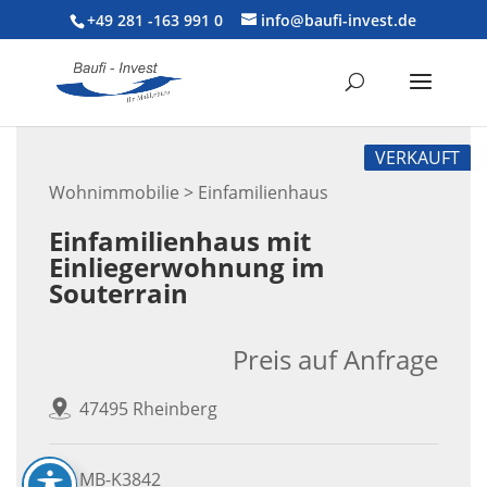
+49 281 -163 991 0
info@baufi-invest.de
VERKAUFT
Wohnimmobilie > Einfamilienhaus
Einfamilienhaus mit
Einliegerwohnung im
Souterrain
Preis auf Anfrage
47495 Rheinberg
MB-K3842