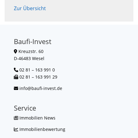
Zur Übersicht
Baufi-Invest
Kreuzstr. 60
D-46483 Wesel
02 81 – 163 991 0
02 81 – 163 991 29
info@baufi-invest.de
Service
Immobilien News
Immobilienbewertung