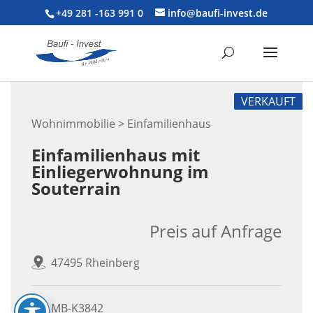
+49 281 -163 991 0
info@baufi-invest.de
VERKAUFT
Wohnimmobilie > Einfamilienhaus
Einfamilienhaus mit
Einliegerwohnung im
Souterrain
Preis auf Anfrage
47495 Rheinberg
MB-K3842