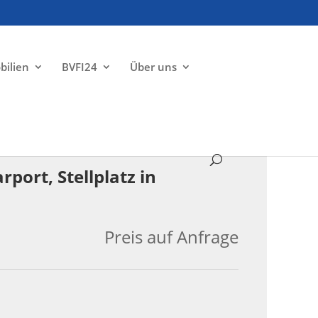
bilien
BVFI24
Über uns
VERKAUFT
port, Stellplatz in
Preis auf Anfrage