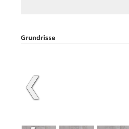
Grundrisse
❮