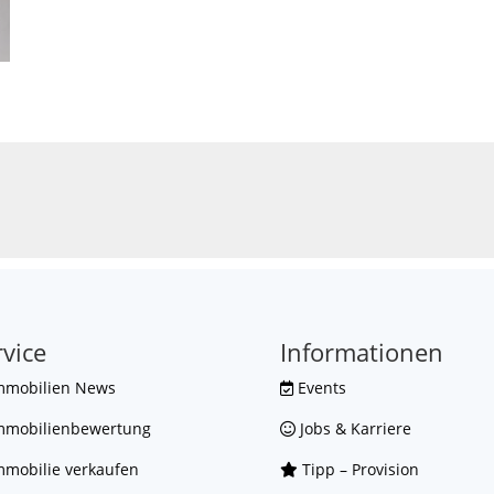
rvice
Informationen
mmobilien News
Events
mmobilienbewertung
Jobs & Karriere
mobilie verkaufen
Tipp – Provision