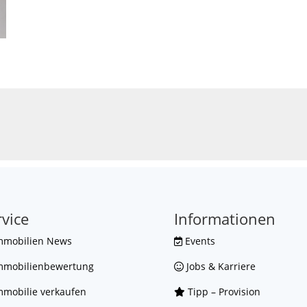
rvice
Informationen
mmobilien News
Events
mmobilienbewertung
Jobs & Karriere
mobilie verkaufen
Tipp – Provision