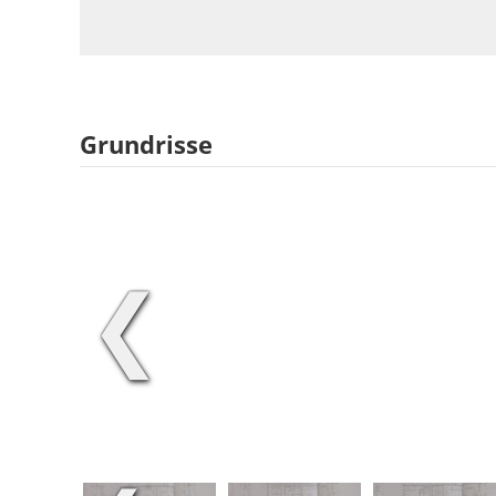
Grundrisse
❮