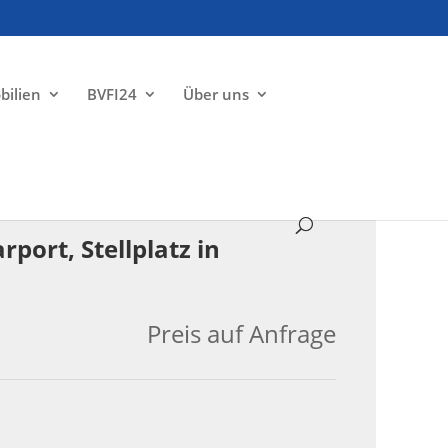
bilien
BVFI24
Über uns
VERKAUFT
port, Stellplatz in
Preis auf Anfrage