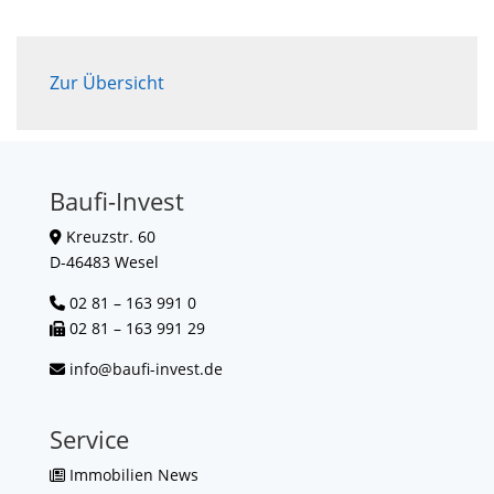
Zur Übersicht
Baufi-Invest
Kreuzstr. 60
D-46483 Wesel
02 81 – 163 991 0
02 81 – 163 991 29
info@baufi-invest.de
Service
Immobilien News