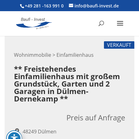
+49 281 -163 991 0
info@baufi-invest.de
VERKAUFT
Wohnimmobilie > Einfamilienhaus
** Freistehendes
Einfamilienhaus mit großem
Grundstück, Garten und 2
Garagen in Dülmen-
Dernekamp **
Preis auf Anfrage
48249 Dülmen