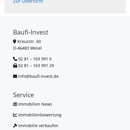
Zur Übersicht
Baufi-Invest
Kreuzstr. 60
D-46483 Wesel
02 81 – 163 991 0
02 81 – 163 991 29
info@baufi-invest.de
Service
Immobilien News
Immobilienbewertung
Immobilie verkaufen