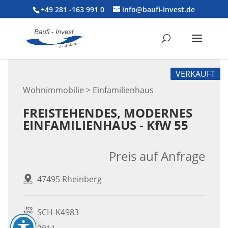
+49 281 -163 991 0
info@baufi-invest.de
VERKAUFT
Wohnimmobilie > Einfamilienhaus
FREISTEHENDES, MODERNES
EINFAMILIENHAUS - KfW 55
Preis auf Anfrage
47495 Rheinberg
SCH-K4983