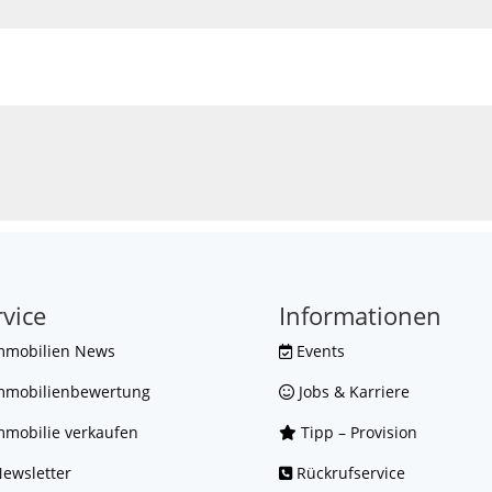
rvice
Informationen
mmobilien News
Events
mmobilienbewertung
Jobs & Karriere
mobilie verkaufen
Tipp – Provision
ewsletter
Rückrufservice