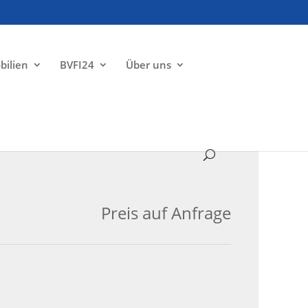
bilien
BVFI24
Über uns
VERKAUFT
Preis auf Anfrage