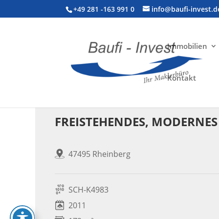
+49 281 -163 991 0
info@baufi-invest.d
Immobilien
Kontakt
Wohnimmobilie > Einfamilienhaus
FREISTEHENDES, MODERNES 
47495 Rheinberg
SCH-K4983
2011