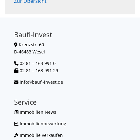
Zur Übersicht
Baufi-Invest
Kreuzstr. 60
D-46483 Wesel
02 81 – 163 991 0
02 81 – 163 991 29
info@baufi-invest.de
Service
Immobilien News
Immobilienbewertung
Immobilie verkaufen