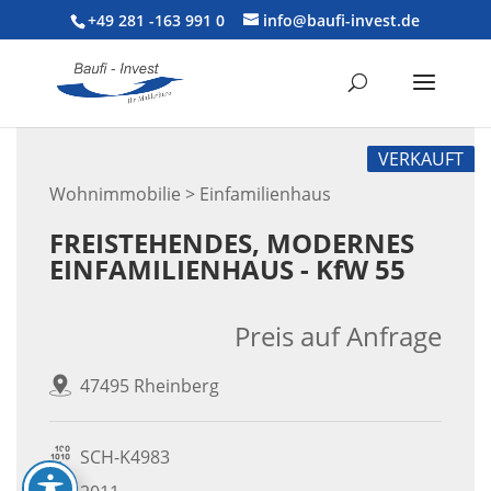
+49 281 -163 991 0
info@baufi-invest.de
VERKAUFT
Wohnimmobilie > Einfamilienhaus
FREISTEHENDES, MODERNES
EINFAMILIENHAUS - KfW 55
Preis auf Anfrage
47495 Rheinberg
SCH-K4983