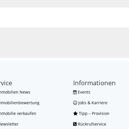
rvice
Informationen
mmobilien News
Events
mmobilienbewertung
Jobs & Karriere
mobilie verkaufen
Tipp – Provision
ewsletter
Rückrufservice