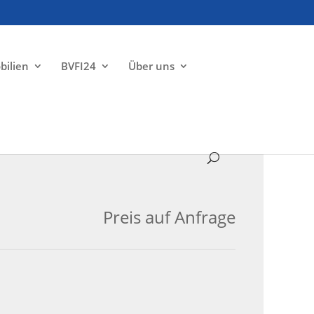
bilien
BVFI24
Über uns
VERKAUFT
Preis auf Anfrage