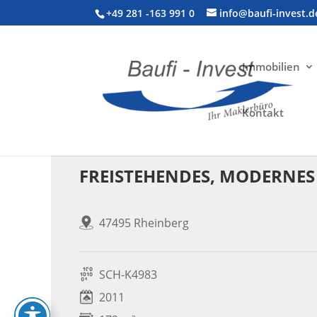
+49 281 -163 991 0
info@baufi-invest.d
Immobilien
Kontakt
Wohnimmobilie > Einfamilienhaus
FREISTEHENDES, MODERNES 
47495 Rheinberg
SCH-K4983
2011