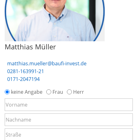
Matthias Müller
matthias.mueller@baufi-invest.de
0281-163991-21
0171-2047194
keine Angabe
Frau
Herr