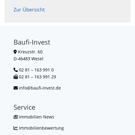
Zur Übersicht
Baufi-Invest
Kreuzstr. 60
D-46483 Wesel
02 81 – 163 991 0
02 81 – 163 991 29
info@baufi-invest.de
Service
Immobilien News
Immobilienbewertung