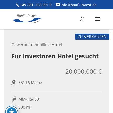
+49 281 -163 991 0
info@baufi-invest.de
ZU VERKAUFEN
Gewerbeimmobilie > Hotel
Für Investoren Hotel gesucht
20.000.000 €
55116 Mainz
MM-HS4591
500 m²