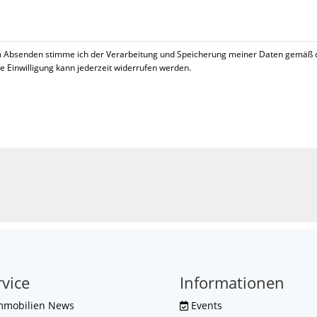
 Absenden stimme ich der Verarbeitung und Speicherung meiner Daten gemäß 
se Einwilligung kann jederzeit widerrufen werden.
!
rvice
Informationen
mmobilien News
Events