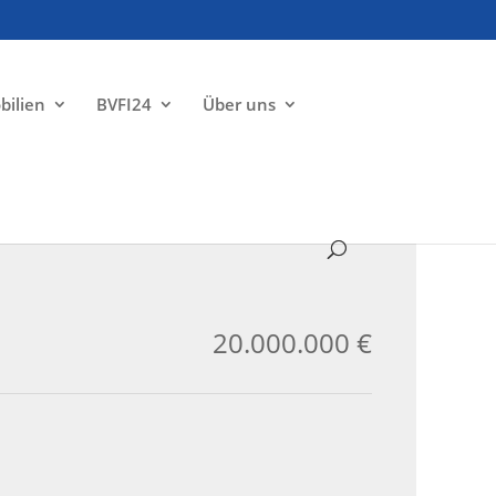
bilien
BVFI24
Über uns
ZU VERKAUFEN
20.000.000 €