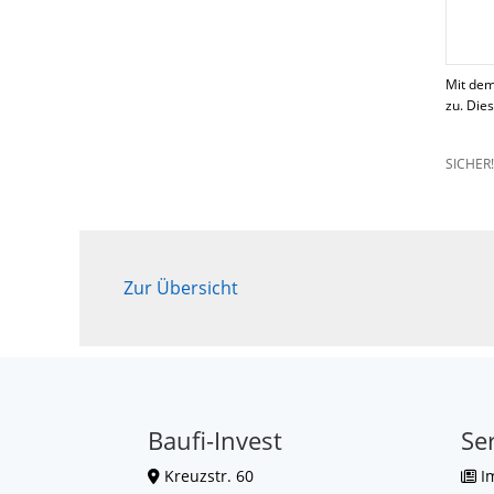
Mit dem
zu. Die
SICHER
Zur Übersicht
Baufi-Invest
Se
Kreuzstr. 60
I