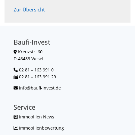
Zur Übersicht
Baufi-Invest
Kreuzstr. 60
D-46483 Wesel
02 81 – 163 991 0
02 81 – 163 991 29
info@baufi-invest.de
Service
Immobilien News
Immobilienbewertung