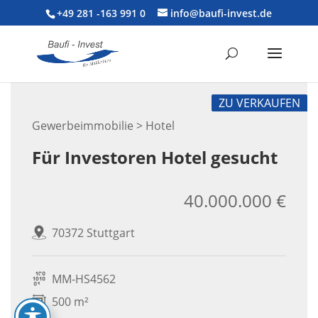
+49 281 -163 991 0
info@baufi-invest.de
ZU VERKAUFEN
Gewerbeimmobilie > Hotel
Für Investoren Hotel gesucht
40.000.000 €
70372 Stuttgart
MM-HS4562
500 m²