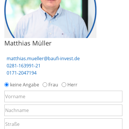
Matthias Müller
matthias.mueller@baufi-invest.de
0281-163991-21
0171-2047194
keine Angabe
Frau
Herr