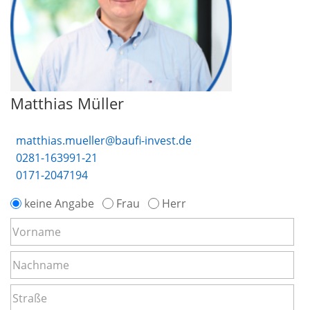
Matthias Müller
matthias.mueller@baufi-invest.de
0281-163991-21
0171-2047194
keine Angabe
Frau
Herr