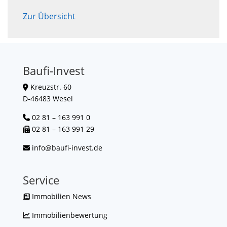
Zur Übersicht
Baufi-Invest
Kreuzstr. 60
D-46483 Wesel
02 81 – 163 991 0
02 81 – 163 991 29
info@baufi-invest.de
Service
Immobilien News
Immobilienbewertung