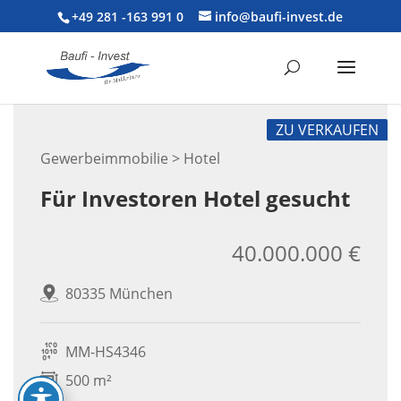
+49 281 -163 991 0
info@baufi-invest.de
ZU VERKAUFEN
Gewerbeimmobilie > Hotel
Für Investoren Hotel gesucht
40.000.000 €
80335 München
MM-HS4346
500 m²