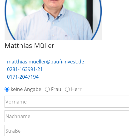
Matthias Müller
matthias.mueller@baufi-invest.de
0281-163991-21
0171-2047194
keine Angabe
Frau
Herr