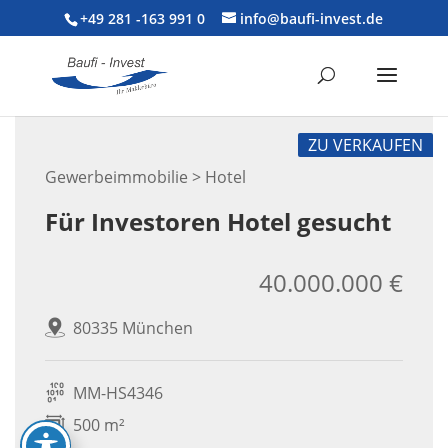
+49 281 -163 991 0
info@baufi-invest.de
ZU VERKAUFEN
Gewerbeimmobilie > Hotel
Für Investoren Hotel gesucht
40.000.000 €
80335 München
MM-HS4346
500 m²