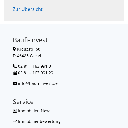
Zur Übersicht
Baufi-Invest
Kreuzstr. 60
D-46483 Wesel
02 81 – 163 991 0
02 81 – 163 991 29
info@baufi-invest.de
Service
Immobilien News
Immobilienbewertung