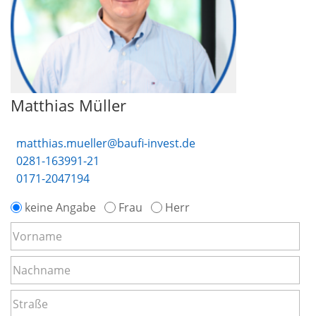
Matthias Müller
matthias.mueller@baufi-invest.de
0281-163991-21
0171-2047194
keine Angabe
Frau
Herr