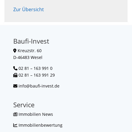
Zur Übersicht
Baufi-Invest
Kreuzstr. 60
D-46483 Wesel
02 81 – 163 991 0
02 81 – 163 991 29
info@baufi-invest.de
Service
Immobilien News
Immobilienbewertung