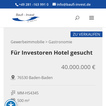
+49 281 -163 991 0
info@baufi-invest.de
ZU VERKAUFEN
Gewerbeimmobilie > Gastronomie
Für Investoren Hotel gesucht
40.000.000 €
76530 Baden-Baden
MM-HS4345
500 m²