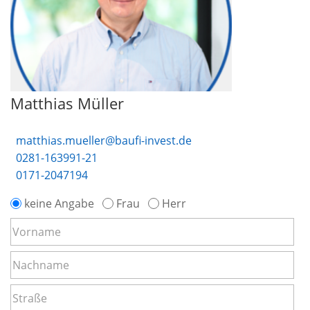
Matthias Müller
matthias.mueller@baufi-invest.de
0281-163991-21
0171-2047194
keine Angabe
Frau
Herr