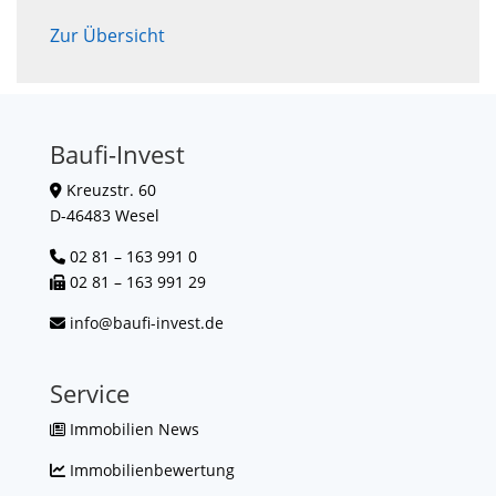
Zur Übersicht
Baufi-Invest
Kreuzstr. 60
D-46483 Wesel
02 81 – 163 991 0
02 81 – 163 991 29
info@baufi-invest.de
Service
Immobilien News
Immobilienbewertung