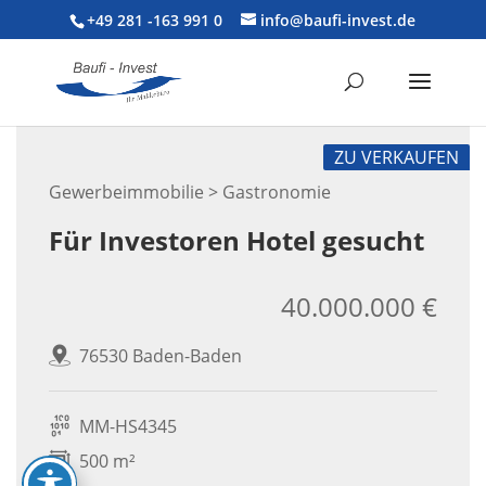
+49 281 -163 991 0
info@baufi-invest.de
ZU VERKAUFEN
Gewerbeimmobilie > Gastronomie
Für Investoren Hotel gesucht
40.000.000 €
76530 Baden-Baden
MM-HS4345
500 m²