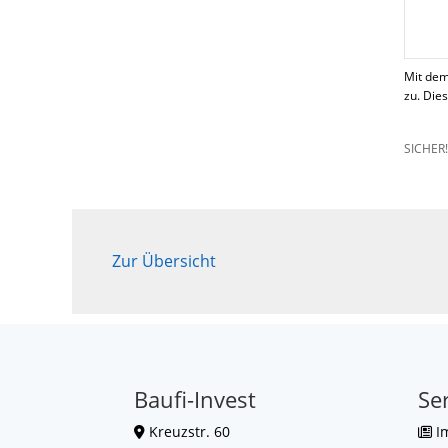
Mit dem
zu. Die
SICHER
Zur Übersicht
Baufi-Invest
Se
Kreuzstr. 60
I