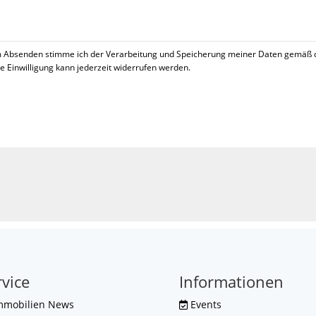
 Absenden stimme ich der Verarbeitung und Speicherung meiner Daten gemäß 
se Einwilligung kann jederzeit widerrufen werden.
!
rvice
Informationen
mmobilien News
Events