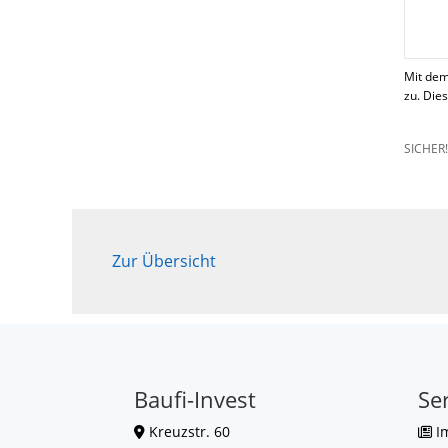
Mit dem
zu. Die
SICHER
Zur Übersicht
Baufi-Invest
Se
Kreuzstr. 60
I