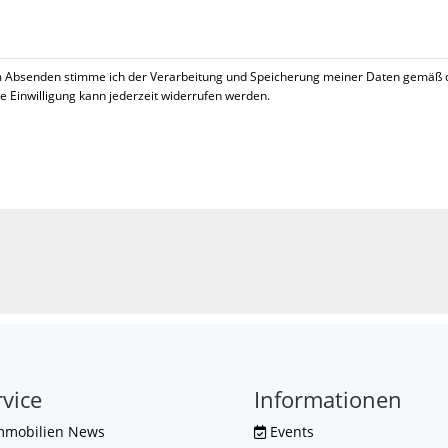
 Absenden stimme ich der Verarbeitung und Speicherung meiner Daten gemäß 
se Einwilligung kann jederzeit widerrufen werden.
!
rvice
Informationen
mmobilien News
Events