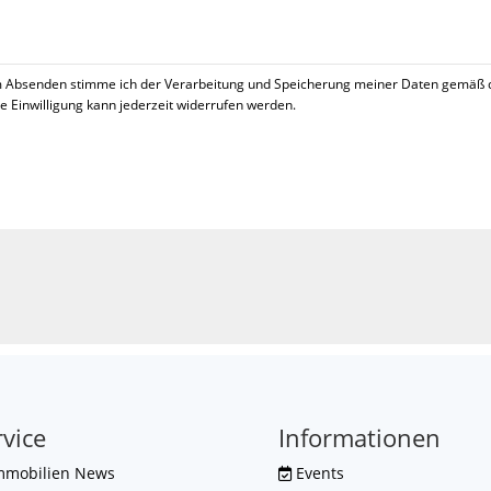
 Absenden stimme ich der Verarbeitung und Speicherung meiner Daten gemäß 
se Einwilligung kann jederzeit widerrufen werden.
!
rvice
Informationen
mmobilien News
Events