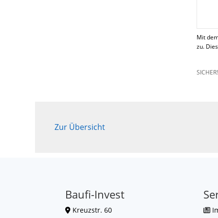
Mit dem
zu. Die
SICHER
Zur Übersicht
Baufi-Invest
Se
Kreuzstr. 60
I