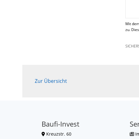
Mit dem
zu. Die
SICHER
Zur Übersicht
Baufi-Invest
Se
Kreuzstr. 60
I