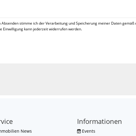
 Absenden stimme ich der Verarbeitung und Speicherung meiner Daten gemäß 
se Einwilligung kann jederzeit widerrufen werden.
!
rvice
Informationen
mmobilien News
Events