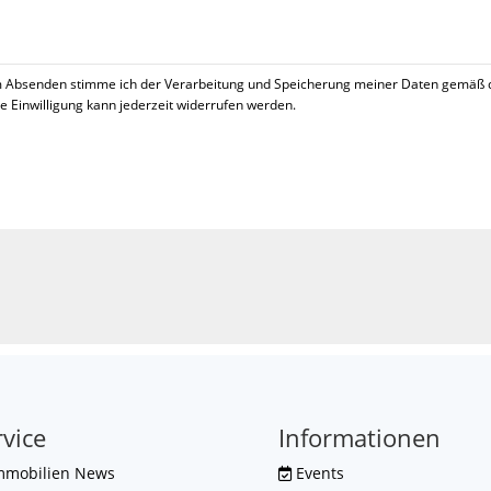
 Absenden stimme ich der Verarbeitung und Speicherung meiner Daten gemäß 
se Einwilligung kann jederzeit widerrufen werden.
!
rvice
Informationen
mmobilien News
Events