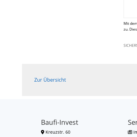
Mit dem
zu. Die
SICHER
Zur Übersicht
Baufi-Invest
Se
Kreuzstr. 60
I