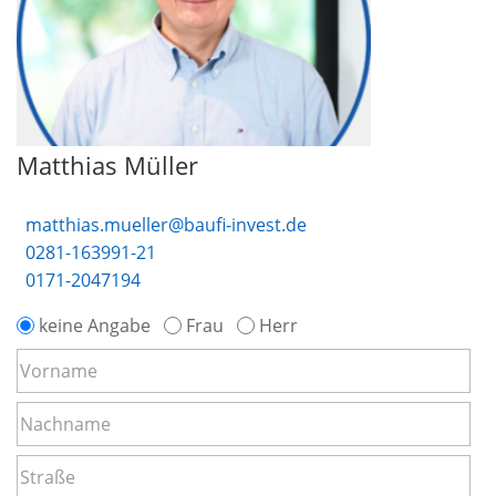
Matthias Müller
matthias.mueller@baufi-invest.de
0281-163991-21
0171-2047194
keine Angabe
Frau
Herr