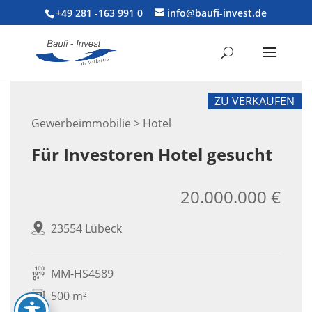
+49 281 -163 991 0
info@baufi-invest.de
ZU VERKAUFEN
Gewerbeimmobilie > Hotel
Für Investoren Hotel gesucht
20.000.000 €
23554 Lübeck
MM-HS4589
500 m²