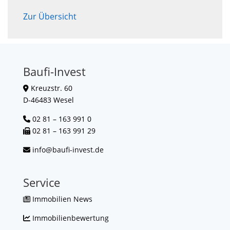
Zur Übersicht
Baufi-Invest
Kreuzstr. 60
D-46483 Wesel
02 81 – 163 991 0
02 81 – 163 991 29
info@baufi-invest.de
Service
Immobilien News
Immobilienbewertung